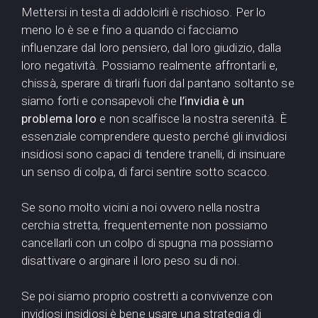
Mettersi in testa di addolcirli è rischioso. Per lo
meno lo è se e fino a quando ci facciamo
influenzare dal loro pensiero, dal loro giudizio, dalla
loro negatività. Possiamo realmente affrontarli e,
chissà, sperare di tirarli fuori dal pantano soltanto se
siamo forti e consapevoli che
l’invidia è un
problema loro
e non scalfisce la nostra serenità. È
essenziale comprendere questo perché gli invidiosi
insidiosi sono capaci di tendere tranelli, di insinuare
un senso di colpa, di farci sentire sotto scacco.
Se sono molto vicini a noi ovvero nella nostra
cerchia stretta, frequentemente non possiamo
cancellarli con un colpo di spugna ma possiamo
disattivare o arginare il loro peso su di noi.
Se poi siamo proprio costretti a convivenze con
invidiosi insidiosi è bene usare una strategia di