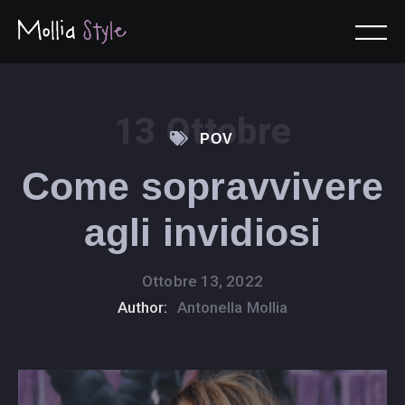
13 Ottobre
POV
Come sopravvivere
agli invidiosi
Ottobre 13, 2022
Author:
Antonella Mollia